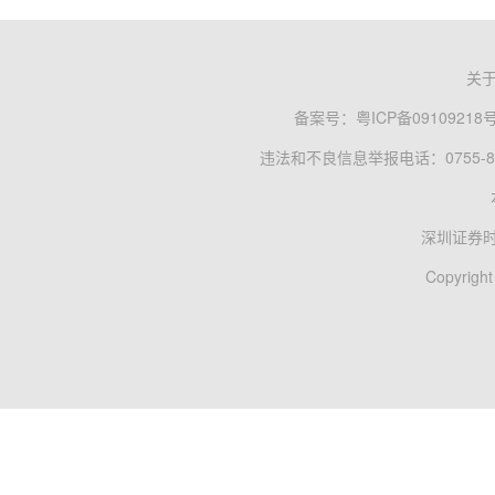
关
备案号：
粤ICP备09109218
违法和不良信息举报电话：0755-83
深圳证券
Copyright