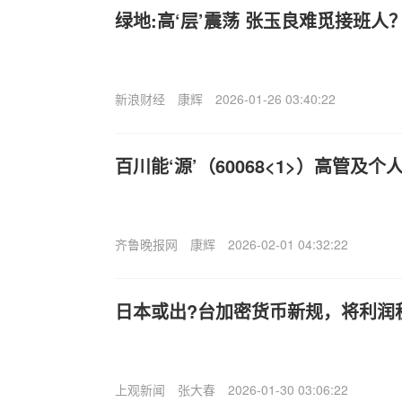
绿地:高‘层’震荡 张玉良难觅接班人
新浪财经
康辉
2026-01-26 03:40:22
百川能‘源’（60068<1>）高管及个
齐鲁晚报网
康辉
2026-02-01 04:32:22
日本或出?台加密货币新规，将利润税
上观新闻
张大春
2026-01-30 03:06:22