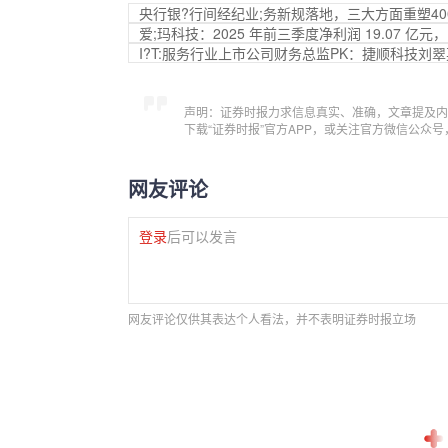
央行银?行间经纪业;务新规落地，三大方面重塑4
爱;玛科技：2025 年前三季度净利润 19.07 亿元，
I?T:服务行业上市公司财务总监PK：捷顺科技刘翠
声明：证券时报力求信息真实、准确，文章提及内
下载“证券时报”官方APP，或关注官方微信公众
网友评论
登录
后可以发言
网友评论仅供其表达个人看法，并不表明证券时报立场