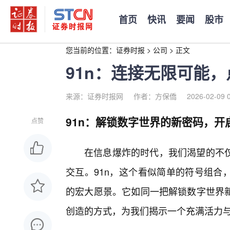
首页
快讯
要闻
股市
您当前的位置：
证券时报
>
公司
>
正文
91n：连接无限可能
来源：证券时报网
作者：方保僑
2026-02-09 
91n：解锁数字世界的新密码，开
点赞
在信息爆炸的时代，我们渴望的不
交互。91n，这个看似简单的符号组合
的宏大愿景。它如同一把解锁数字世界
创造的方式，为我们揭示一个充满活力